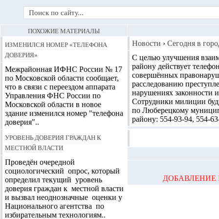
ПОХОЖИЕ МАТЕРИАЛЫ
Изменился номер «телефона
Новости
›
Сегодня в горо
доверия»
С целью улучшения взаи
району действует телефо
Межрайонная ИФНС России № 17
совершённых правонаруш
по Московской области сообщает,
расследованию преступле
что в связи с переездом аппарата
нарушениях законности и
Управления ФНС России по
Сотрудники милиции буд
Московской области в новое
по Люберецкому муницип
здание изменился номер "телефона
району: 554-93-94, 554-6
доверия"..
Уровень доверия граждан к
местной власти
Проведён очередной
социологический опрос, который
ДОБАВЛЕНИЕ 
определил текущий уровень
доверия граждан к местной власти
и вызвал неоднозначные оценки у
Национального агентства по
избирательным технологиям..