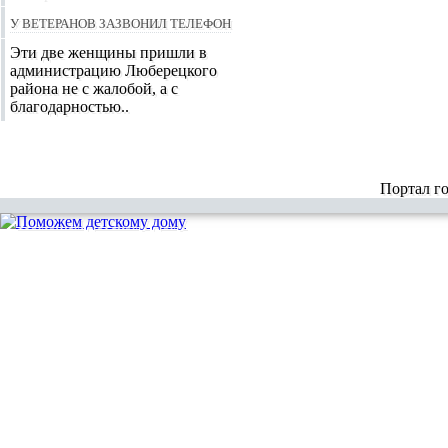
У ветеранов зазвонил телефон
Эти две женщины пришли в
администрацию Люберецкого
района не с жалобой, а с
благодарностью..
Портал г