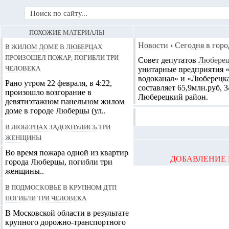
ПОХОЖИЕ МАТЕРИАЛЫ
В жилом доме в Люберцах
Новости
›
Сегодня в горо
произошел пожар, погибли три
Совет депутатов
Люберец
человека
унитарные предприятия 
водоканал» и «Люберецка
Рано утром 22 февраля, в 4:22,
составляет 65,9млн.руб, 
произошло возгорание в
Люберецкий район.
девятиэтажном панельном жилом
доме в городе Люберцы (ул..
В Люберцах задохнулись три
женщины
Во время пожара одной из квартир
ДОБАВЛЕНИЕ 
города Люберцы, погибли три
женщины..
В Подмосковье в крупном ДТП
погибли три человека
В Московской области в результате
крупного дорожно-транспортного