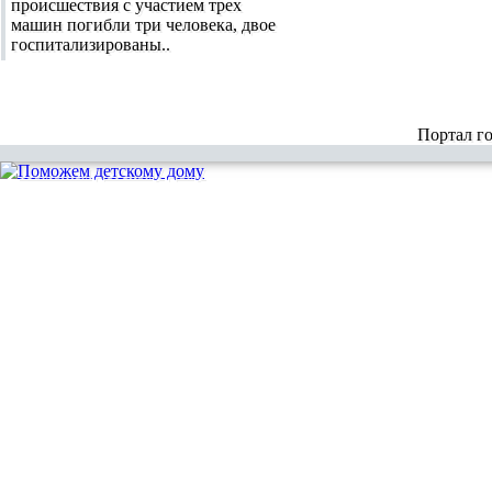
происшествия с участием трех
машин погибли три человека, двое
госпитализированы..
Портал г