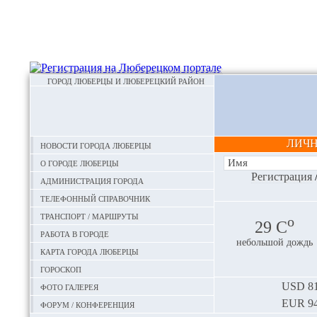
ГОРОД ЛЮБЕРЦЫ И ЛЮБЕРЕЦКИЙ РАЙОН
ЛИЧ
Новости города Люберцы
О городе Люберцы
Регистрация
Администрация города
Телефонный справочник
Транспорт / маршруты
o
29 С
Работа в городе
небольшой дождь
Карта города Люберцы
Гороскоп
Фото галерея
USD
81
EUR
94
Форум / конференция