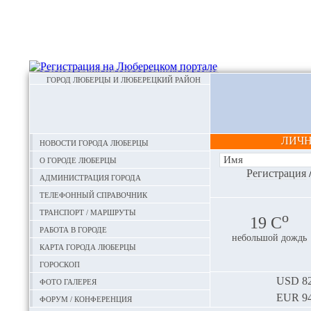
ГОРОД ЛЮБЕРЦЫ И ЛЮБЕРЕЦКИЙ РАЙОН
ЛИЧ
Новости города Люберцы
О городе Люберцы
Регистрация
Администрация города
Телефонный справочник
Транспорт / маршруты
o
19 С
Работа в городе
небольшой дождь
Карта города Люберцы
Гороскоп
Фото галерея
USD
82
EUR
94
Форум / конференция