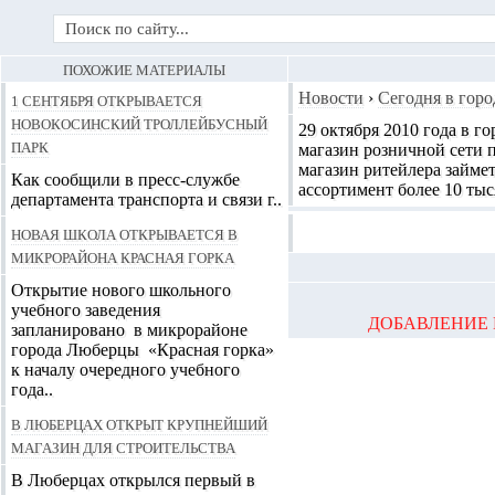
ПОХОЖИЕ МАТЕРИАЛЫ
1 сентября открывается
Новости
›
Сегодня в горо
Новокосинский троллейбусный
29 октября 2010 года в г
парк
магазин розничной сети 
магазин ритейлера займе
Как сообщили в пресс-службе
ассортимент более 10 ты
департамента транспорта и связи г..
Новая школа открывается в
микрорайона Красная горка
Открытие нового школьного
учебного заведения
ДОБАВЛЕНИЕ 
запланировано в микрорайоне
города Люберцы «Красная горка»
к началу очередного учебного
года..
В Люберцах открыт крупнейший
магазин для строительства
В Люберцах открылся первый в