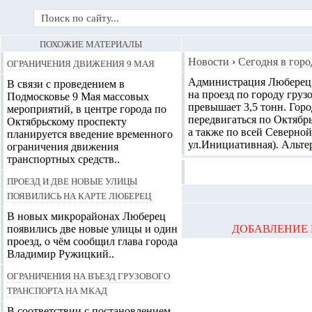
ПОХОЖИЕ МАТЕРИАЛЫ
Ограничения движения 9 мая
Новости
›
Сегодня в горо
Администрация Люберец, 
В связи с проведением в
на проезд по городу груз
Подмосковье 9 Мая массовых
превышает 3,5 тонн. Горо
мероприятий, в центре города по
передвигаться по Октябр
Октябрьскому проспекту
а также по всей Северно
планируется введение временного
ул.Инициативная). Альте
ограничения движения
транспортных средств..
Проезд и две новые улицы
появились на карте Люберец
В новых микрорайонах Люберец
появились две новые улицы и один
ДОБАВЛЕНИЕ 
проезд, о чём сообщил глава города
Владимир Ружицкий..
Ограничения на въезд грузового
транспорта на МКАД
В соответствии с постановлением