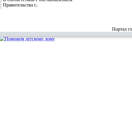
Правительства г..
Портал г