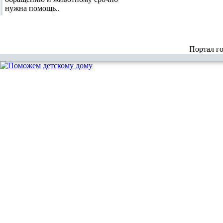
нужна помощь..
Портал г