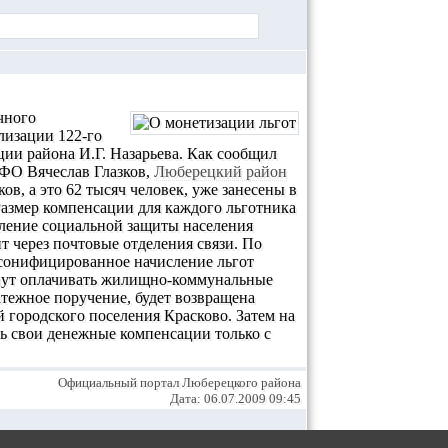
чного
лизации 122-го
ции района И.Г. Назарьева. Как сообщил
ЦФО Вячеслав Глазков,
Люберецкий район
ов, а это 62 тысяч человек, уже занесены в
Размер компенсации для каждого льготника
вление социальной защиты населения
т через почтовые отделения связи. По
рсонифицированное начисление льгот
чнут оплачивать жилищно-коммунальные
латежное поручение, будет возвращена
й городского поселения Красково. Затем на
ь свои денежные компенсации только с
Официальный портал Люберецкого района
Дата: 06.07.2009 09:45