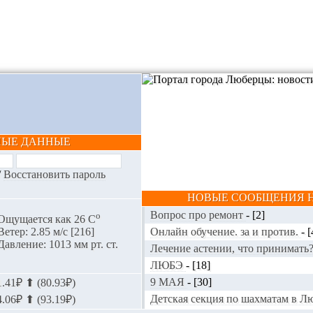
НЫЕ ДАННЫЕ
/
Восстановить пароль
НОВЫЕ СООБЩЕНИЯ Н
Вопрос про ремонт
-
[2]
o
Ощущается как 26 С
Онлайн обучение. за и против.
-
[
Ветер: 2.85 м/с [216]
Давление: 1013 мм рт. ст.
Лечение астении, что принимать
ЛЮБЭ
-
[18]
9 МАЯ
-
[30]
.41₽ ⬆ (80.93₽)
Детская секция по шахматам в 
.06₽ ⬆ (93.19₽)