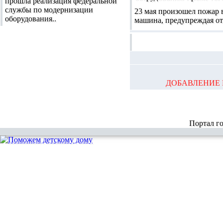
прошла реализация федеральной
службы по модернизации
23 мая произошел пожар в
оборудования..
машина, предупреждая о
ДОБАВЛЕНИЕ 
Портал г