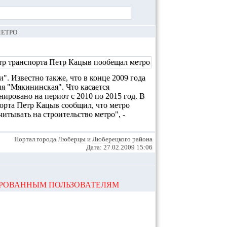
МЕТРО
". Известно также, что в конце 2009 года
ия "Мякининская". Что касается
ировано на периот с 2010 по 2015 год. В
порта Петр Кацыв сообщил, что метро
тывать на строительство метро", -
Портал города
Люберцы
и
Люберецкого района
Дата: 27.02.2009 15:06
ИРОВАННЫМ ПОЛЬЗОВАТЕЛЯМ