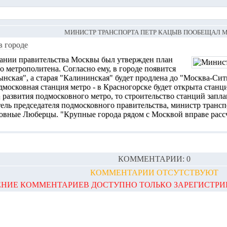
МИНИСТР ТРАНСПОРТА ПЕТР КАЦЫВ ПООБЕЩАЛ 
в городе
дании правительства Москвы был утвержден план
о метрополитена. Согласно ему, в городе появится
ынская", а старая "Калининская" будет продлена до "Москва-Сити
дмосковная станция метро - в Красногорске будет открыта станц
развития подмосковного метро, то строительство станций заплан
тель председателя подмосковного правительства, министр транс
овные Люберцы. "Крупные города рядом с Москвой вправе рассчи
КОММЕНТАРИИ: 0
КОММЕНТАРИИ ОТСУТСТВУЮТ
НИЕ КОММЕНТАРИЕВ ДОСТУПНО ТОЛЬКО ЗАРЕГИСТР