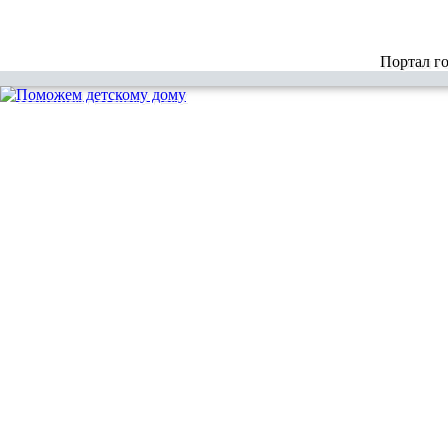
Портал г