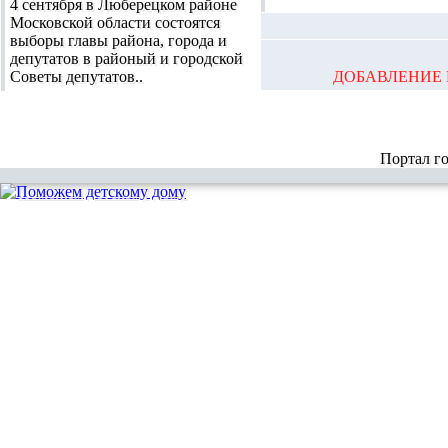
4 сентября в Люберецком районе
Московской области состоятся
выборы главы района, города и
депутатов в районый и городской
Советы депутатов..
ДОБАВЛЕНИЕ 
Портал г