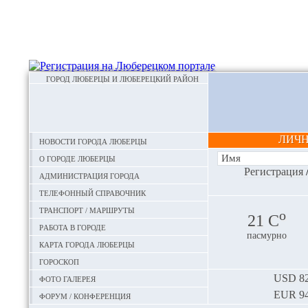
ГОРОД ЛЮБЕРЦЫ И ЛЮБЕРЕЦКИЙ РАЙОН
ЛИЧ
Новости города Люберцы
О городе Люберцы
Регистрация
Администрация города
Телефонный справочник
Транспорт / маршруты
o
21 С
Работа в городе
пасмурно
Карта города Люберцы
Гороскоп
Фото галерея
USD
82
EUR
94
Форум / конференция