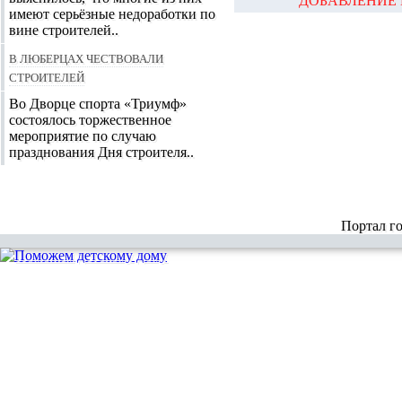
ДОБАВЛЕНИЕ 
имеют серьёзные недоработки по
вине строителей..
В Люберцах чествовали
строителей
Во Дворце спорта «Триумф»
состоялось торжественное
мероприятие по случаю
празднования Дня строителя..
Портал г