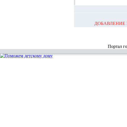
ДОБАВЛЕНИЕ 
Портал г