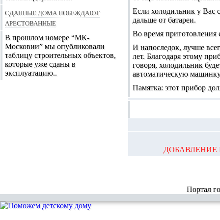
Если холодильник у Вас ст
Сданные дома побеждают
дальше от батареи.
арестованные
Во время приготовления 
В прошлом номере “МК-
Московии” мы опубликовали
И напоследок, лучше все
таблицу строительных объектов,
лет. Благодаря этому пр
которые уже сданы в
говоря, холодильник буд
эксплуатацию..
автоматическую машинку,
Памятка: этот прибор дол
ДОБАВЛЕНИЕ 
Портал г