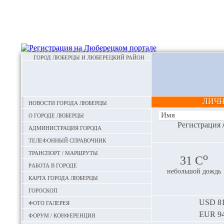
ГОРОД ЛЮБЕРЦЫ И ЛЮБЕРЕЦКИЙ РАЙОН
ЛИЧ
Новости города Люберцы
О городе Люберцы
Регистрация
Администрация города
Телефонный справочник
Транспорт / маршруты
o
31 С
Работа в городе
небольшой дождь
Карта города Люберцы
Гороскоп
Фото галерея
USD
81
EUR
94
Форум / конференция