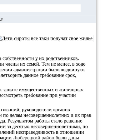
ЬЕ
 собственности у их родственников.
 члены их семей. Тем не менее, в ходе
ошении администрации было выдвинуто
летворить данное требование срок,
 по защите имущественных и жилищных
рассмотреть требование при участии
зований, руководители органов
и по делам несовершеннолетних и их прав
да. Результатом работы стало решение
ий за десятью несовершеннолетними, по
влений несправедливость в отношении
трации
Люберецкий район
были даны