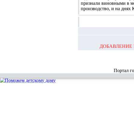
признали виновными в мо
производство, и на днях
ДОБАВЛЕНИЕ 
Портал г