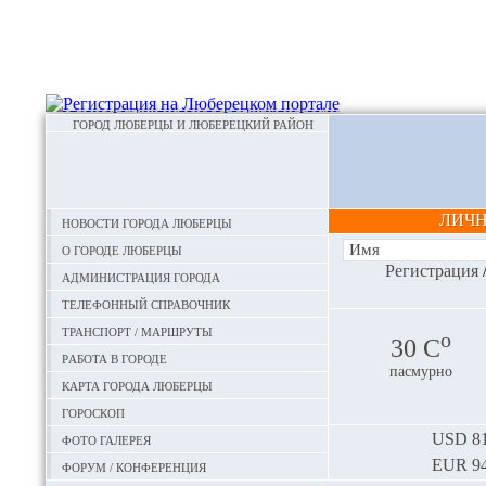
ГОРОД ЛЮБЕРЦЫ И ЛЮБЕРЕЦКИЙ РАЙОН
ЛИЧ
Новости города Люберцы
О городе Люберцы
Регистрация
Администрация города
Телефонный справочник
Транспорт / маршруты
o
30 С
Работа в городе
пасмурно
Карта города Люберцы
Гороскоп
Фото галерея
USD
81
EUR
94
Форум / конференция