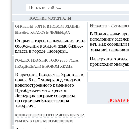
ПОХОЖИЕ МАТЕРИАЛЫ
Открыты торги в новом здании
Новости
›
Сегодня 
бизнес-класса в Люберцах
В Подмосковье про
наполовину заселен
Открыты торги на начальном этапе
нет. Как сообщили 
сооружения в жилом доме бизнес-
этажной, наполови
класса в городе Люберцы..
На верхних этажах 
Рождество Христово 2008 года
происходит эвакуац
праздновали в новом храме
В праздник Рождества Христова в
ночь с 6 на 7 января под сводами
новопостроенного каменного
Преображенского храма в
Люберцах впервые совершена
ДОБАВЛЕ
праздничная Божественная
литургия..
КПРФ Люберецкого района начала
работу в новом помещении