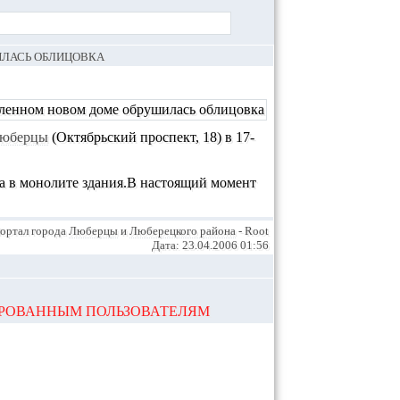
ИЛАСЬ ОБЛИЦОВКА
юберцы
(Октябрьский проспект, 18)
в 17-
на в монолите здания.В настоящий момент
ортал города
Люберцы
и
Люберецкого района
- Root
Дата: 23.04.2006 01:56
ИРОВАННЫМ ПОЛЬЗОВАТЕЛЯМ