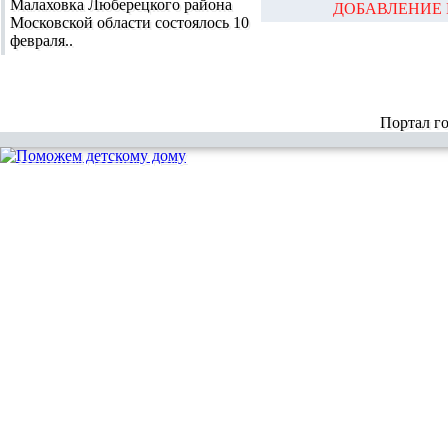
Малаховка Люберецкого района
ДОБАВЛЕНИЕ 
Московской области состоялось 10
февраля..
Портал г