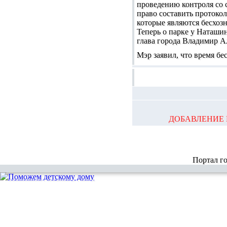
проведению контроля со 
право составить протоко
которые являются бесхозн
Теперь о парке у Наташин
глава города Владимир А
Мэр заявил, что время бе
ДОБАВЛЕНИЕ 
Портал г