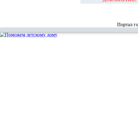
Портал г