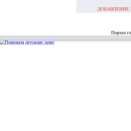
ДОБАВЛЕНИЕ 
Портал г