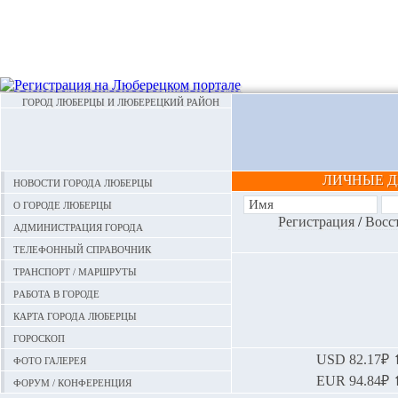
ГОРОД ЛЮБЕРЦЫ И ЛЮБЕРЕЦКИЙ РАЙОН
ЛИЧНЫЕ 
Новости города Люберцы
О городе Люберцы
Регистрация
/
Восс
Администрация города
Телефонный справочник
Транспорт / маршруты
Работа в городе
Карта города Люберцы
Гороскоп
Фото галерея
USD
82.17₽ ⬆
EUR
94.84₽ ⬆
Форум / конференция