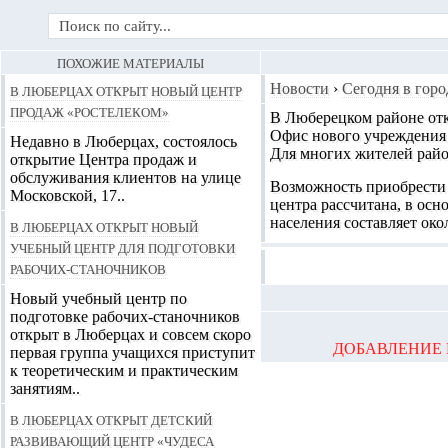
ПОХОЖИЕ МАТЕРИАЛЫ
В Люберцах открыт новый центр
Новости
›
Сегодня в горо
продаж «РОСТЕЛЕКОМ»
В Люберецком районе от
Офис нового учреждения 
Недавно в Люберцах, состоялось
Для многих жителей райо
открытие Центра продаж и
обслуживания клиентов на улице
Возможность приобрести 
Московской, 17..
центра рассчитана, в осн
населения составляет око
В Люберцах открыт новый
учебный центр для подготовки
рабочих-станочников
Новый учебный центр по
подготовке рабочих-станочников
открыт в Люберцах и совсем скоро
ДОБАВЛЕНИЕ 
первая группа учащихся приступит
к теоретическим и практическим
занятиям..
В Люберцах открыт детский
развивающий центр «Чудеса