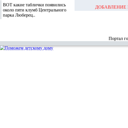
ВОТ какие таблички появились
ДОБАВЛЕНИЕ 
около пяти клумб Центрального
парка Люберец..
Портал г