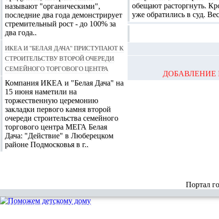
обещают расторгнуть. Кро
называют "органическими",
уже обратились в суд. Ве
последние два года демонстрирует
стремительный рост - до 100% за
два года..
ИКЕА и "Белая Дача" приступают к
строительству второй очереди
семейного торгового центра
ДОБАВЛЕНИЕ 
Компания ИКЕА и "Белая Дача" на
15 июня наметили на
торжественную церемонию
закладки первого камня второй
очереди строительства семейного
торгового центра МЕГА Белая
Дача: "Действие" в Люберецком
районе Подмосковья в г..
Портал г