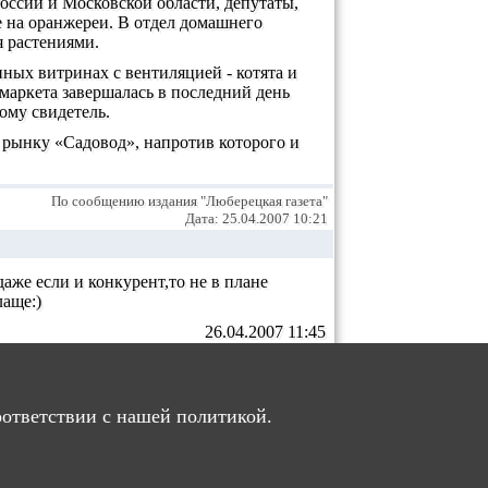
ссии и Московской области, депутаты,
е на оранжереи. В отдел домашнего
 растениями.
ных витринах с вентиляцией - котята и
маркета завершалась в последний день
ому свидетель.
 рынку «Садовод», напротив которого и
По сообщению издания "Люберецкая газета"
Дата: 25.04.2007 10:21
даже если и конкурент,то не в плане
лаще:)
26.04.2007 11:45
1.
.
ИРОВАННЫМ ПОЛЬЗОВАТЕЛЯМ
оответствии с нашей политикой.