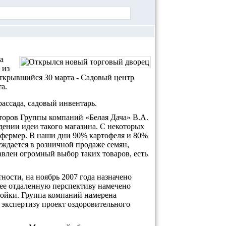
а
 из
открывшийся 30 марта - Садовый центр
а.
рассада, садовый инвентарь.
торов Группы компаний «Белая Дача» В.А.
ении идеи такого магазина. С некоторых
й фермер. В наши дни 90% картофеля и 80%
уждается в розничной продаже семян,
авлен огромный выбор таких товаров, есть
ности, на ноябрь 2007 года назначено
лее отдаленную перспективу намечено
тройки. Группа компаний намерена
 экспертизу проект оздоровительного