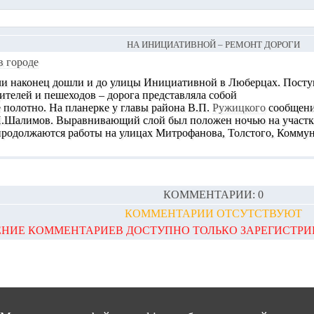
НА ИНИЦИАТИВНОЙ – РЕМОНТ ДОРОГИ
в городе
и наконец дошли и до улицы Инициативной в Люберцах
. Пост
ителей и пешеходов – дорога представляла собой
 полотно. На планерке у главы района В.П.
Ружицкого
сообщение
.Шалимов. Выравнивающий слой был положен ночью на участке 
 продолжаются работы на улицах Митрофанова, Толстого, Комму
КОММЕНТАРИИ: 0
КОММЕНТАРИИ ОТСУТСТВУЮТ
НИЕ КОММЕНТАРИЕВ ДОСТУПНО ТОЛЬКО ЗАРЕГИСТР