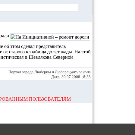
упало
 об этом сделал представитель
от старого кладбища до эстакады. На этой
нистическая и Шевлякова Северной
Портал города
Люберцы
и
Люберецкого района
Дата: 30.07.2008 18:38
ИРОВАННЫМ ПОЛЬЗОВАТЕЛЯМ