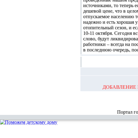
источниками, то теперь 
дешевой цене, что в цело
отпускаемое населению т
надежно и есть хорошая 
отопительный сезон, и ес
10-11 октября. Сегодня в
слово, будут ликвидиров
работники – всегда на по
в последнюю очередь, по
ДОБАВЛЕНИЕ 
Портал г