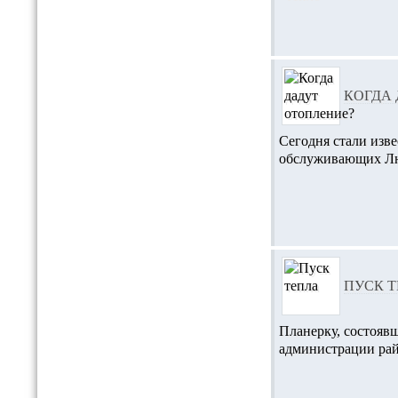
КОГДА
Сегодня стали изве
обслуживающих Лю
ПУСК 
Планерку, состояв
администрации райо