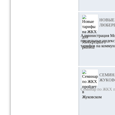
НОВЫЕ
ЛЮБЕР
Администрация Мос
предельные индекс
тарифов на коммуна
СЕМИНА
ЖУКОВ
Семинар по ЖКХ пр