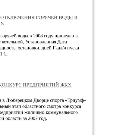
 ОТКЛЮЧЕНИЯ ГОРЯЧЕЙ ВОДЫ В
У.
горячей воды в 2008 году приведен в
с котельной, Установленная Дата
ность, остановки, дней Гкал/ч пуска
1 1.
КОНКУРС ПРЕДПРИЯТИЙ ЖКХ
да в Люберецком Дворце спорта «Триумф»
ьный этап областного смотра-конкурса
предприятий жилищно-коммунального
й области за 2007 год.