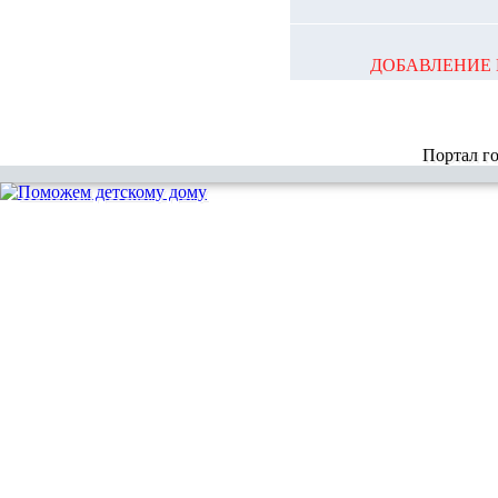
ДОБАВЛЕНИЕ 
Портал г