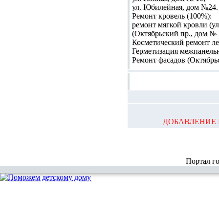
ул. Юбилейная, дом №24.
Ремонт кровель (100%):
ремонт мягкой кровли (ул
(Октябрьский пр., дом № 
Косметический ремонт ле
Герметизация межпанель
Ремонт фасадов (Октябрьс
ДОБАВЛЕНИЕ 
Портал г