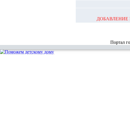
ДОБАВЛЕНИЕ 
Портал г