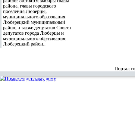
районе состоятся выборы главы
района, главы городского
поселения Люберцы,
муниципального образования
Люберецкий муниципальный
район, а также депутатов Совета
депутатов города Люберцы и
муниципального образования
Люберецкий район..
Портал г