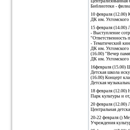
Централизованная б
Библиотеки - фили
10 февраля (12.00)
ДК им. Ухтомского
15 февраля (14.00)
- Выступление сот
"Ответственность 
- Тематический ки
ДК им. Ухтомского
(16.00) "Вечер пам
ДК им. Ухтомского
16февраля (15.00) 
Детская школа иск
(16.00) Концерт кл
Детская музыкальн
18 февраля (12.00)
Парк культуры и о
20 февраля (12.00)
Центральная детска
20-22 февраля () 
Учреждения культу