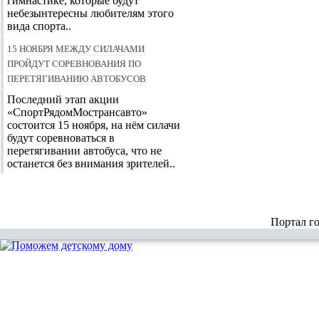
гимнастике, которые будут
небезынтересны любителям этого
вида спорта..
15 ноября между силачами
пройдут соревнования по
перетягиванию автобусов
Последний этап акции
«СпортРядомМострансавто»
состоится 15 ноября, на нём силачи
будут соревноваться в
перетягивании автобуса, что не
останется без внимания зрителей..
Портал г