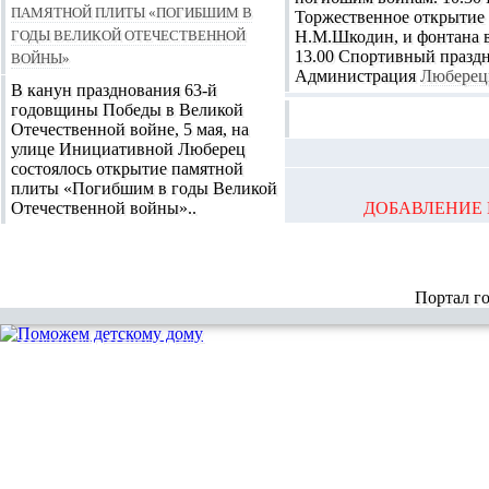
памятной плиты «Погибшим в
Торжественное открытие 
годы Великой Отечественной
Н.М.Шкодин, и фонтана в
войны»
13.00 Спортивный праздн
Администрация
Люберец
В канун празднования 63-й
годовщины Победы в Великой
Отечественной войне, 5 мая, на
улице Инициативной Люберец
состоялось открытие памятной
плиты «Погибшим в годы Великой
Отечественной войны»..
ДОБАВЛЕНИЕ 
Портал г