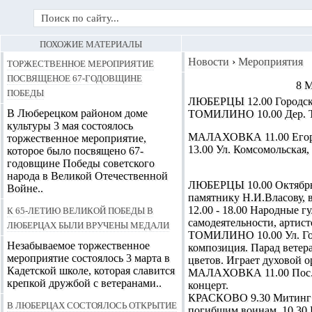
ПОХОЖИЕ МАТЕРИАЛЫ
Торжественное мероприятие
Новости
›
Мероприятия
посвященое 67-годовщине
8 
Победы
ЛЮБЕРЦЫ 12.00 Городской
В Люберецком районом доме
ТОМИЛИНО 10.00 Дер. Ток
культуры 3 мая состоялось
МАЛАХОВКА 11.00 Егорье
торжественное мероприятие,
13.00 Ул. Комсомольская
которое было посвящено 67-
годовщине Победы советского
народа в Великой Отечественной
ЛЮБЕРЦЫ 10.00 Октябрьск
Войне..
памятнику Н.И.Власову, 
К 65-летию Великой Победы в
12.00 - 18.00 Народные г
самодеятельности, артист
Люберцах были вручены медали
ТОМИЛИНО 10.00 Ул. Гого
Незабываемое торжественное
композиция. Парад ветер
мероприятие состоялось 3 марта в
цветов. Играет духовой о
Кадетской школе, которая славится
МАЛАХОВКА 11.00 Пос. МЭ
крепкой дружбой с ветеранами..
концерт.
КРАСКОВО 9.30 Митинг у 
В Люберцах состоялось открытие
погибшим воинам. 10.30 