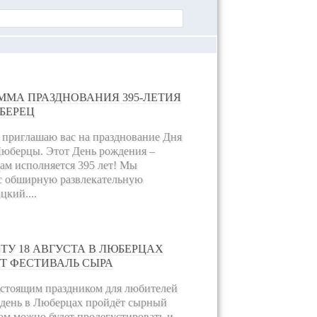
ММА ПРАЗДНОВАНИЯ 395-ЛЕТИЯ
БЕРЕЦ
 приглашаю вас на празднование Дня
Люберцы. Этот День рождения –
ам исполняется 395 лет! Мы
ас обширную развлекательную
цкий....
ОТУ 18 АВГУСТА В ЛЮБЕРЦАХ
Т ФЕСТИВАЛЬ СЫРА
настоящим праздником для любителей
от день в Люберцах пройдёт сырный
ром можно будет продегустировать и