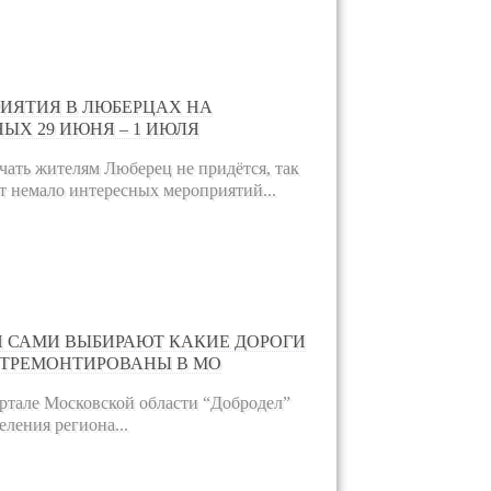
ИЯТИЯ В ЛЮБЕРЦАХ НА
ЫХ 29 ИЮНЯ – 1 ИЮЛЯ
чать жителям Люберец не придётся, так
ет немало интересных мероприятий...
 САМИ ВЫБИРАЮТ КАКИЕ ДОРОГИ
ОТРЕМОНТИРОВАНЫ В МО
ртале Московской области “Добродел”
еления региона...