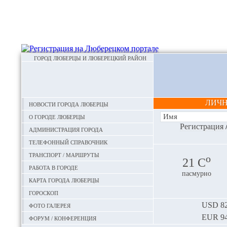
ГОРОД ЛЮБЕРЦЫ И ЛЮБЕРЕЦКИЙ РАЙОН
ЛИЧ
Новости города Люберцы
О городе Люберцы
Регистрация
Администрация города
Телефонный справочник
Транспорт / маршруты
o
21 С
Работа в городе
пасмурно
Карта города Люберцы
Гороскоп
Фото галерея
USD
82
EUR
94
Форум / конференция