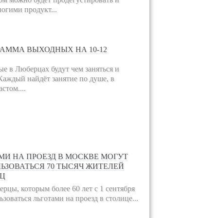
огими продукт...
РАММА ВЫХОДНЫХ НА 10-12
е в Люберцах будут чем заняться и
 Каждый найдёт занятие по душе, в
стом....
МИ НА ПРОЕЗД В МОСКВЕ МОГУТ
ЬЗОВАТЬСЯ 70 ТЫСЯЧ ЖИТЕЛЕЙ
Ц
рцы, которым более 60 лет с 1 сентября
ьзоваться льготами на проезд в столице...