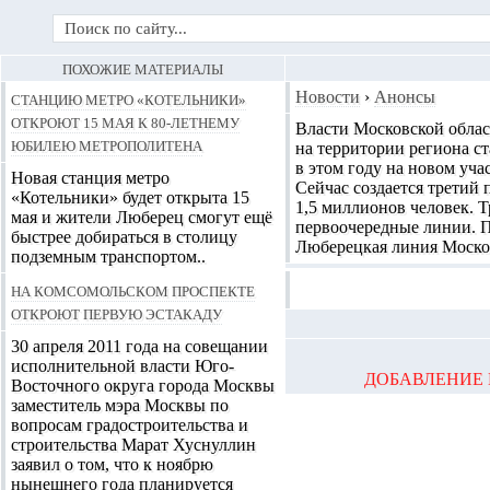
ПОХОЖИЕ МАТЕРИАЛЫ
Станцию метро «Котельники»
Новости
›
Анонсы
откроют 15 мая к 80-летнему
Власти Московской облас
юбилею метрополитена
на территории региона с
в этом году на новом уч
Новая станция метро
Сейчас создается третий 
«Котельники» будет открыта 15
1,5 миллионов человек. Т
мая и жители Люберец смогут ещё
первоочередные линии. П
быстрее добираться в столицу
Люберецкая линия Москов
подземным транспортом..
На Комсомольском проспекте
откроют первую эстакаду
30 апреля 2011 года на совещании
исполнительной власти Юго-
ДОБАВЛЕНИЕ 
Восточного округа города Москвы
заместитель мэра Москвы по
вопросам градостроительства и
строительства Марат Хуснуллин
заявил о том, что к ноябрю
нынешнего года планируется