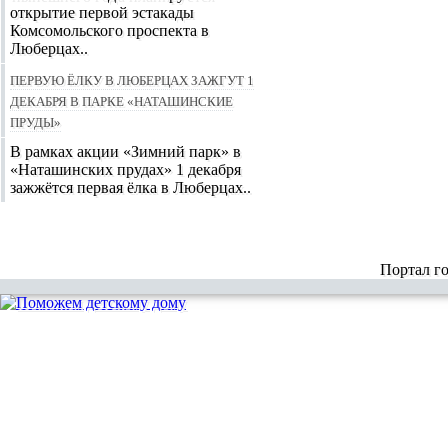
открытие первой эстакады
Комсомольского проспекта в
Люберцах..
Первую ёлку в Люберцах зажгут 1
декабря в парке «Наташинские
пруды»
В рамках акции «Зимний парк» в
«Наташинских прудах» 1 декабря
зажжётся первая ёлка в Люберцах..
Портал г