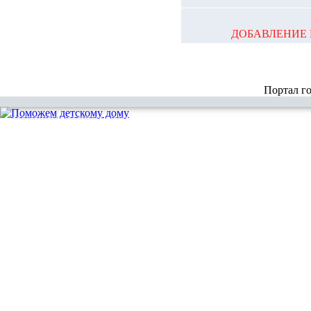
ДОБАВЛЕНИЕ 
Портал г