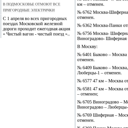
В Подмосковье отмоют все
км – отменен.
пригородные электрички
№ 6762 Москва-Шиферная 
отменен.
С 1 апреля во всех пригородных
поездах Московской железной
№ 6362 Москва-Панки отп
дороги проходит ежегодная акция
№ 6756 Москва- Шиферная 
« Чистый вагон - чистый поезд »..
Виноградово- Шиферная 
В Москву:
№ 6401 Быково – Москва о
отменен.
№ 6409 Быково – Москва, 
Люберцы-1 – отменен.
№ 6577 47 км – Москва от
№ 6581 47 км – Москва от
– отменен;
№ 6705 Виноградово – Мос
Виноградово – Люберцы-1
№ 6769 Шиферная – Москва
отменен.