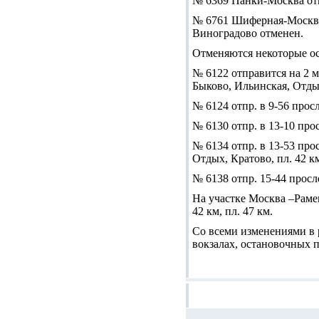
№ 6369 Панки-Москва отп
№ 6761 Шиферная-Москва 
Виноградово отменен.
Отменяются некоторые ос
№ 6122 отправится на 2 м
Быково, Ильинская, Отдых,
№ 6124 отпр. в 9-56 просл
№ 6130 отпр. в 13-10 прос
№ 6134 отпр. в 13-53 про
Отдых, Кратово, пл. 42 км
№ 6138 отпр. 15-44 просл
На участке Москва –Рамен
42 км, пл. 47 км.
Со всеми изменениями в 
вокзалах, остановочных п