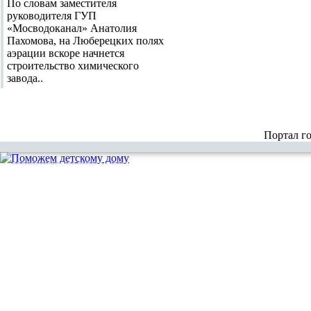
По словам заместителя
руководителя ГУП
«Мосводоканал» Анатолия
Пахомова, на Люберецких полях
аэрации вскоре начнется
строительство химического
завода..
Портал г