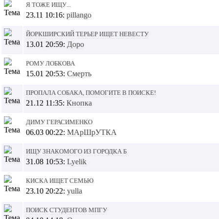
Я тоже ищу...
23.11 10:16:
pillango
Йоркширский терьер ищет невесту
13.01 20:59:
Доро
Рому Лобкова
15.01 20:53:
Смерть
Пропала собака, помогите в поиске!
21.12 11:35:
Кнопка
Диму Герасименко
06.03 00:22:
МАрШрУТКА
Ищу знакомого из городка Б
31.08 10:53:
Lyelik
Киска ищет семью
23.10 20:22:
yulla
поиск студентов МПГУ