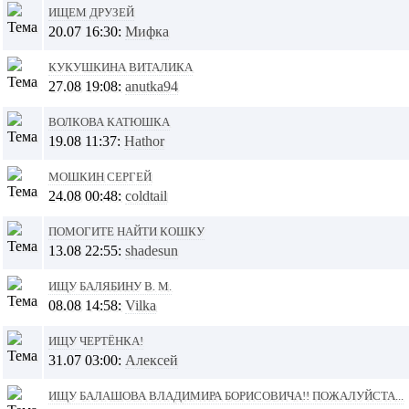
Ищем друзей
20.07 16:30:
Мифка
Кукушкина Виталика
27.08 19:08:
anutka94
Волкова Катюшка
19.08 11:37:
Hathor
Мошкин Сергей
24.08 00:48:
coldtail
Помогите найти кошку
13.08 22:55:
shadesun
Ищу Балябину В. М.
08.08 14:58:
Vilka
Ищу ЧЕРТЁНКА!
31.07 03:00:
Алексей
Ищу Балашова Владимира Борисовича!! Пожалуйста...