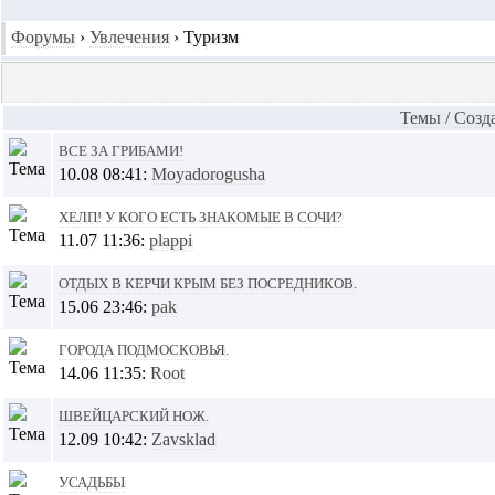
Форумы
›
Увлечения
›
Туризм
Темы
/
Cозд
Все за грибами!
10.08 08:41:
Moyadorogusha
ХЕЛП! У кого есть знакомые в СОЧИ?
11.07 11:36:
plappi
Отдых в Керчи Крым без посредников.
15.06 23:46:
pak
Города Подмосковья.
14.06 11:35:
Root
Швейцарский нож.
12.09 10:42:
Zavsklad
Усадьбы