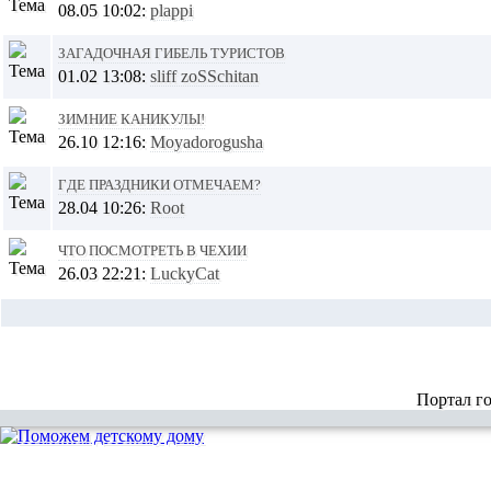
08.05 10:02:
plappi
Загадочная гибель туристов
01.02 13:08:
sliff zoSSchitan
Зимние каникулы!
26.10 12:16:
Moyadorogusha
Где праздники отмечаем?
28.04 10:26:
Root
что посмотреть в чехии
26.03 22:21:
LuckyCat
Портал г