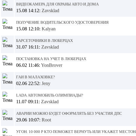
Видеокамера для охраны авто и дома
15.08 14:12:
Zavsklad
Получение водительского удостоверения
15.08 12:10:
Kalyan
Барсеточники в Люберцах
31.07 16:11:
Zavsklad
Постановка на учет в Люберцах
06.02 11:46:
YonBrover
ГАИ в Малаховке?
02.06 22:52:
Jeny
Lada автомобиль Олимпиады?
11.07 09:11:
Zavsklad
Аварии можно будет оформлять без участия ДПС
29.06 10:07:
Root
Угон. 10 000 р кто поможет вернуть или укажет мест