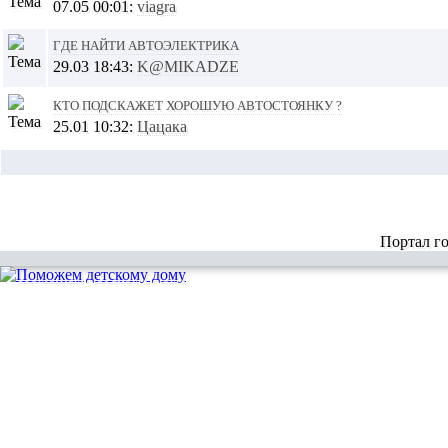
07.05 00:01:
viagra
Где найти автоэлектрика
29.03 18:43:
K@MIKADZE
Кто подскажет хорошую автостоянку ?
25.01 10:32:
Цацака
Портал г