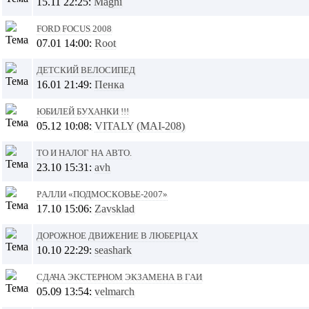
15.11 22:25:
Magni
Ford focus 2008
07.01 14:00:
Root
Детский велосипед
16.01 21:49:
Пенка
Юбилей БУХАНКИ !!!
05.12 10:08:
VITALY (MAI-208)
ТО и налог на авто.
23.10 15:31:
avh
Ралли «Подмосковье-2007»
17.10 15:06:
Zavsklad
Дорожное движение в Люберцах
10.10 22:29:
seashark
Сдача экстерном экзамена в ГАИ
05.09 13:54:
velmarch