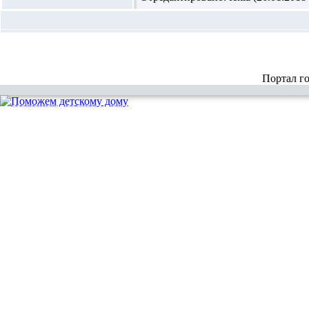
Портал г