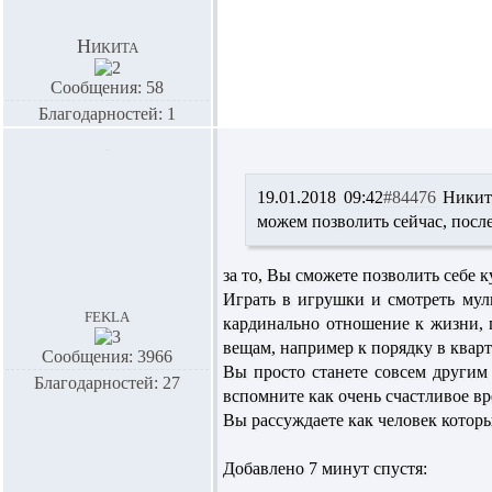
Никита
Сообщения: 58
Благодарностей: 1
19.01.2018 09:42
#84476
Никит
можем позволить сейчас, после
за то, Вы сможете позволить себе к
Играть в игрушки и смотреть мул
fekla
кардинально отношение к жизни, 
вещам, например к порядку в квар
Сообщения: 3966
Вы просто станете совсем другим
Благодарностей: 27
вспомните как очень счастливое в
Вы рассуждаете как человек которы
Добавлено 7 минут спустя: