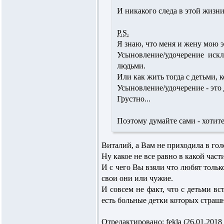
И никакого следа в этой жизни
P.S.
Я знаю, что меня и жену мою э
Усыновление/удочерение иск
людьми.
Или как жить тогда с детьми, 
Усыновление/удочерение - это
Грустно...
Поэтому думайте сами - хотите
Виталий, а Вам не приходила в голо
Ну какое не все равно в какой час
И с чего Вы взяли что любят тольк
свои они или чужие.
И совсем не факт, что с детьми вс
есть больные детки которых страш
Отредактировано: fekla (26.01.2018 