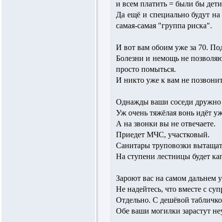
и всем платить = были бы дети
Да ещё и специально будут на
самая-самая "группа риска".
И вот вам обоим уже за 70. По
Болезни и немощь не позволяю
просто помыться.
И никто уже к вам не позвонит
Однажды ваши соседи дружно
Уж очень тяжёлая вонь идёт у
А на звонки вы не отвечаете.
Приедет МЧС, участковый.
Санитары труповозки вытащат 
На ступени лестницы будет кап
Зароют вас на самом дальнем 
Не надейтесь, что вместе с су
Отдельно. С дешёвой табличкой
Обе ваши могилки зарастут н