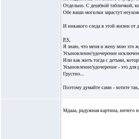
Отдельно. С дешёвой табличкой, ко
Обе ваши могилки зарастут неухо
И никакого следа в этой жизни от д
P.S.
Я знаю, что меня и жену мою это ж
Усыновление/удочерение исключено
Или как жить тогда с детьми, кото
Усыновление/удочерение - это для 
Грустно...
Поэтому думайте сами - хотите так
Мдааа, радужная картина, ничего 