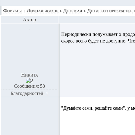
Форумы
›
Личная жизнь
›
Детская
›
Дети это прекрасно, н
Автор
Периодически подумывает о продол
скорее всего будет не доступно. Чт
Никита
Сообщения: 58
Благодарностей: 1
"Думайте сами, решайте сами", у ме