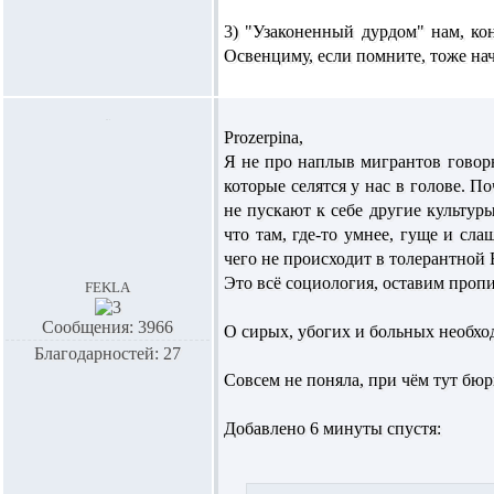
3) "Узаконенный дурдом" нам, кон
Освенциму, если помните, тоже на
Prozerpina,
Я не про наплыв мигрантов говорю
которые селятся у нас в голове. 
не пускают к себе другие культур
что там, где-то умнее, гуще и с
чего не происходит в толерантной
Это всё социология, оставим проп
fekla
Сообщения: 3966
О сирых, убогих и больных необход
Благодарностей: 27
Совсем не поняла, при чём тут бю
Добавлено 6 минуты спустя: