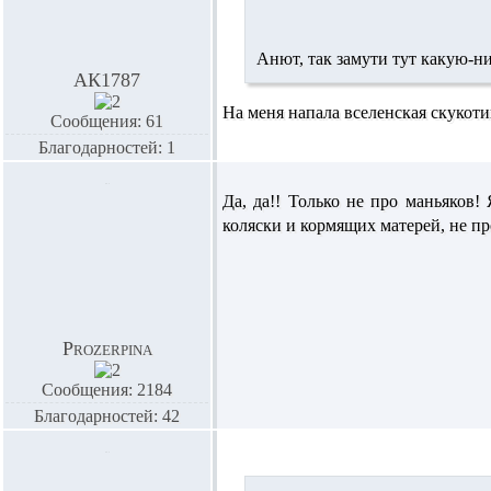
Анют, так замути тут какую-н
АК1787
На меня напала вселенская скукот
Сообщения: 61
Благодарностей: 1
Да, да!! Только не про маньяков!
коляски и кормящих матерей, не про
Prozerpina
Сообщения: 2184
Благодарностей: 42