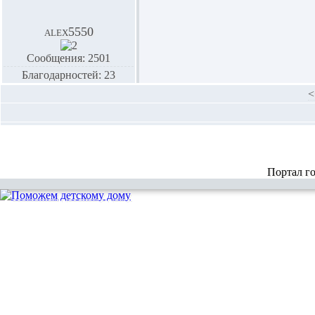
alex5550
Сообщения: 2501
Благодарностей: 23
<
Портал г