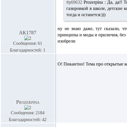
#p69632
Prozerpina :
Да, да!! Т
газировкой в школе, детские 
тогда и останется:)))
ну не знаю даже, тут сказали, ч
АК1787
принципы и моды и приличия, без к
изобрели
Сообщения: 61
Благодарностей: 1
О! Пикантно! Тема про открытые к
Prozerpina
Сообщения: 2184
Благодарностей: 42