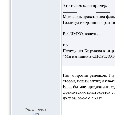
Это только один пример.
..............................................
Мне очень нравятся два фил
Голливуд и Франция = разны
Всё ИМХО, конечно.
P.S.
Почему нет Безрукова в титр
"Мы напишем в СПОРТЛОТО
Нет, я против ремейков. Гл
сторон, новый взгляд и бла-б
Если бы мне предложили сдел
французских аристократок с 
до тебя, бе-е-е-е *NO*
Prozerpina