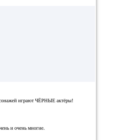
ерсонажей играют ЧЁРНЫЕ актёры!
ень и очень многие.