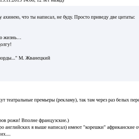
 ахинею, что ты написал, не буду. Просто приведу две цитаты:
ую жизнь…
олгу!
морды..." М. Жванецкий
ут театральные премьеры (рекламу), так там через раз белых п
ров рожи! Вполне французские.)
ро английских я выше написал) имеют "корешки" африканские оч
их....