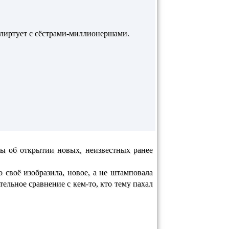
флиртует с сёстрами-миллионершами.
ры об открытии новых, неизвестных ранее
о своё изобразила, новое, а не штамповала
льное сравнение с кем-то, кто тему пахал