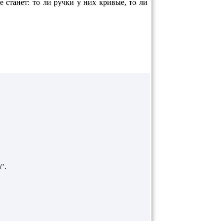
 станет: то ли ручки у них кривые, то ли
".