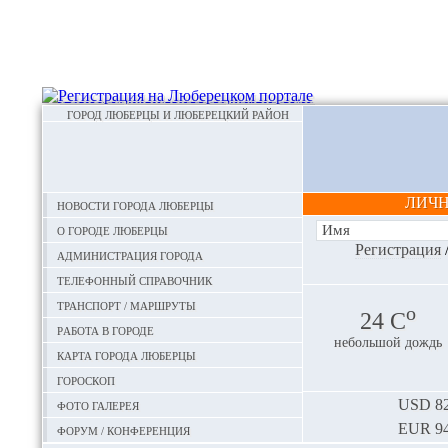
ГОРОД ЛЮБЕРЦЫ И ЛЮБЕРЕЦКИЙ РАЙОН
ЛИЧ
Новости города Люберцы
О городе Люберцы
Регистрация
Администрация города
Телефонный справочник
Транспорт / маршруты
o
24 С
Работа в городе
небольшой дождь
Карта города Люберцы
Гороскоп
Фото галерея
USD
82
EUR
94
Форум / конференция