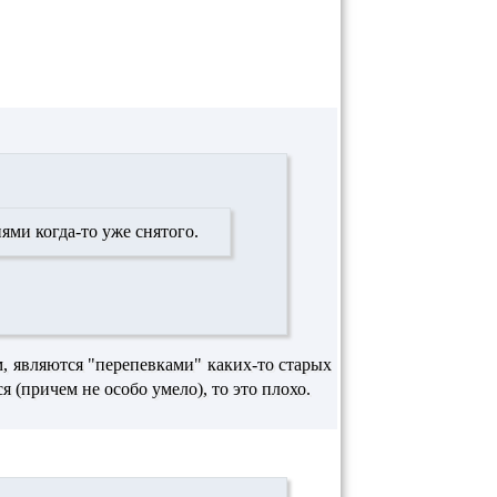
иями
когда-то уже снятого.
м, являются "перепевками" каких-то старых
 (причем не особо умело), то это плохо.