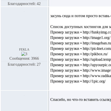
Благодарностей: 42
засунь сюда и потом просто вставь
Список доступных хостингов для з
Пример загрузки • http://funkyimg.c
Пример загрузки • http://image1.org/
Пример загрузки • http://imageban.ru
Пример загрузки • http://pic4net.com
fekla
Пример загрузки • http://pikbox.ru/
Сообщения: 3966
Пример загрузки • http://upload.tempf
Благодарностей: 27
Пример загрузки • http://upyourpic.o
Пример загрузки • http://www.image
Пример загрузки • http://www.radikal
Пример загрузки • http://1pic.org/
Спасибо, но что-то вставить ссылку