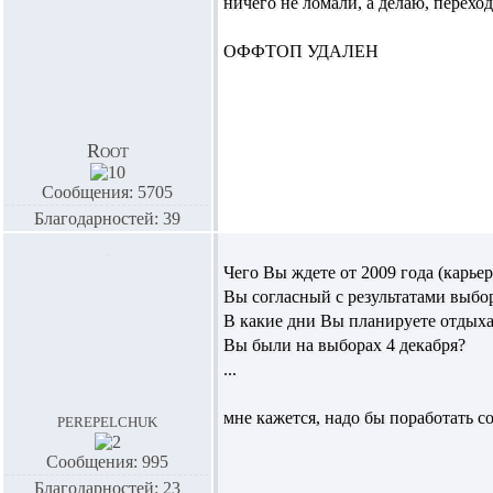
ничего не ломали, а делаю, перехо
ОФФТОП УДАЛЕН
Root
Сообщения: 5705
Благодарностей: 39
Чего Вы ждете от 2009 года (карьер
Вы согласный с результатами выбо
В какие дни Вы планируете отдыха
Вы были на выборах 4 декабря?
...
мне кажется, надо бы поработать с
perepelchuk
Сообщения: 995
Благодарностей: 23