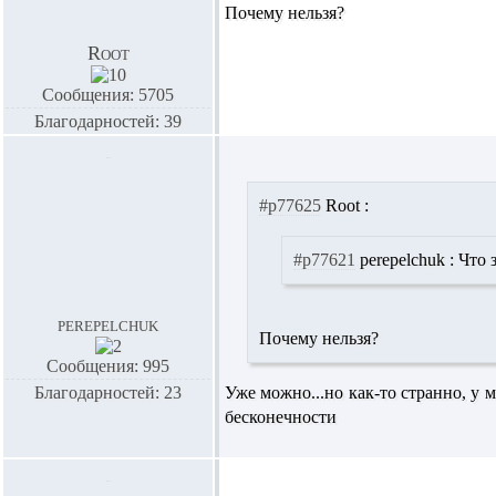
Почему нельзя?
Root
Сообщения: 5705
Благодарностей: 39
#p77625
Root :
#p77621
perepelchuk :
Что з
perepelchuk
Почему нельзя?
Сообщения: 995
Благодарностей: 23
Уже можно...но как-то странно, у 
бесконечности