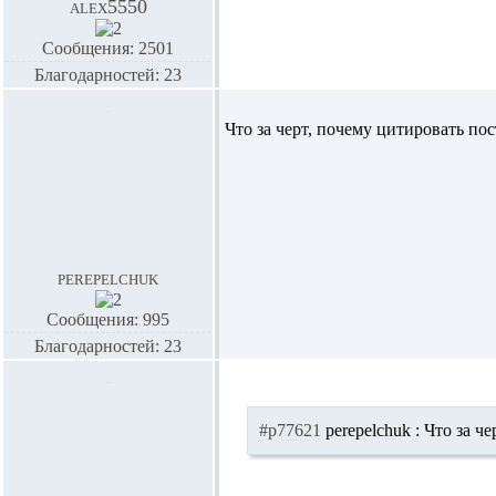
alex5550
Сообщения: 2501
Благодарностей: 23
Что за черт, почему цитировать пос
perepelchuk
Сообщения: 995
Благодарностей: 23
#p77621
perepelchuk :
Что за че