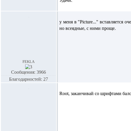
Удачи.
у меня в "Picture..." вставляется 
но всеядные, с ними проще.
fekla
Сообщения: 3966
Благодарностей: 27
Root, заканчивай со шрифтами бало