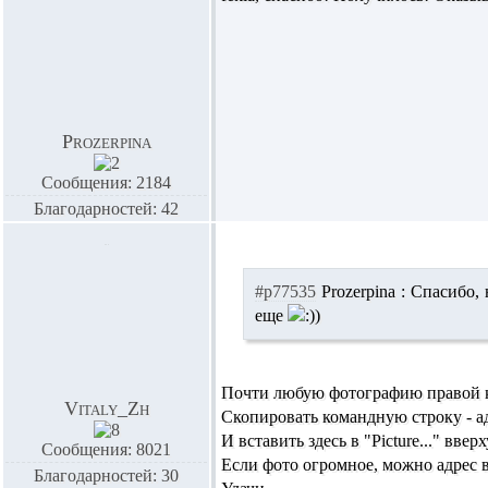
Prozerpina
Сообщения: 2184
Благодарностей: 42
#p77535
Prozerpina :
Спасибо, н
еще
Почти любую фотографию правой к
Vitaly_Zh
Скопировать командную строку - а
И вставить здесь в "Picture..." вверх
Сообщения: 8021
Если фото огромное, можно адрес в
Благодарностей: 30