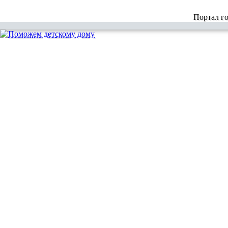
Портал г