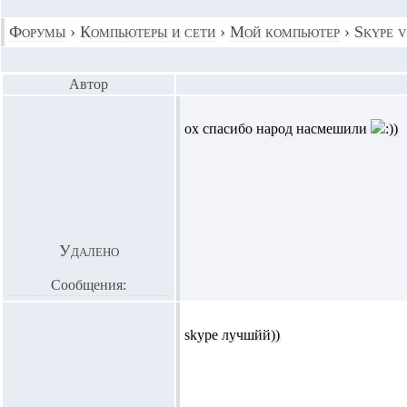
Форумы
›
Компьютеры и сети
›
Мой компьютер
›
Skype 
Автор
ох спасибо народ насмешили
Удалено
Сообщения:
skype лучшйй))